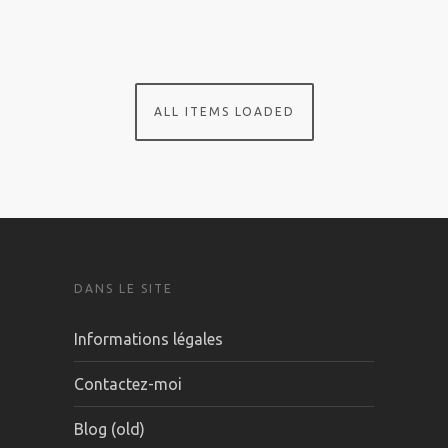
DANS LE SITE
Informations légales
Contactez-moi
Blog (old)
EN SAVOIR PLUS SUR MOI