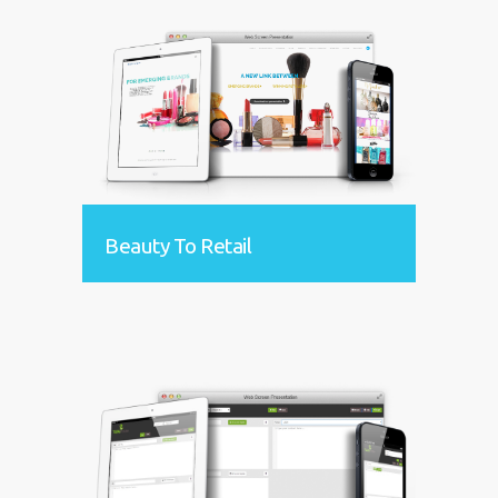
Beauty To Retail