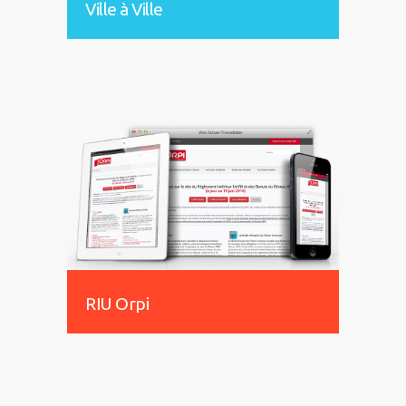
Ville à Ville
RIU Orpi