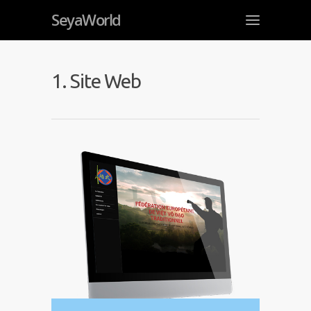
SeyaWorld
1. Site Web