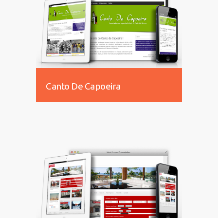
Canto De Capoeira