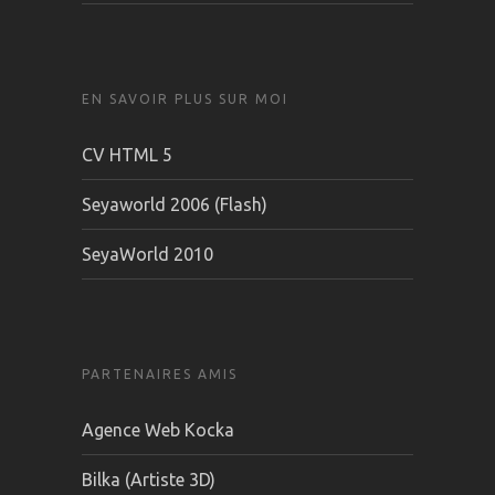
CV HTML 5
Seyaworld 2006 (Flash)
SeyaWorld 2010
PARTENAIRES AMIS
Agence Web Kocka
Bilka (Artiste 3D)
© 2026 SeyaWorld.