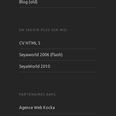
Blog (old)
EN SAVOIR PLUS SUR MOI
CV HTML 5
Seyaworld 2006 (Flash)
SeyaWorld 2010
PARTENAIRES AMIS
Agence Web Kocka