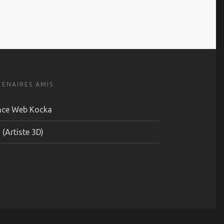
TENAIRES AMIS
nce Web Kocka
 (Artiste 3D)