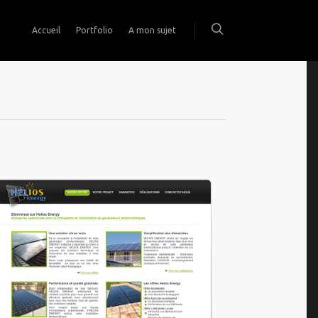
Accueil
Portfolio
A mon sujet