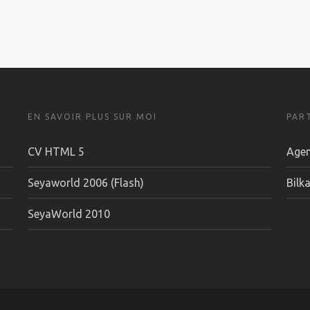
EN SAVOIR PLUS SUR MOI
PAR
CV HTML 5
Age
Seyaworld 2006 (Flash)
Bilka
SeyaWorld 2010