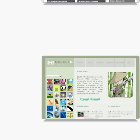
HSBC ERE