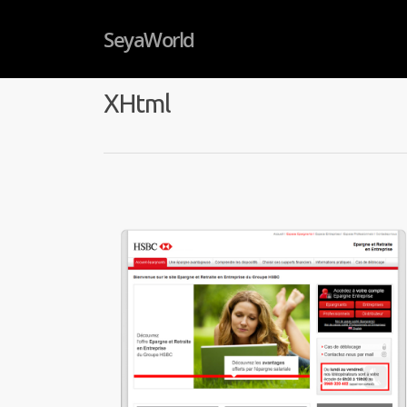
SeyaWorld
XHtml