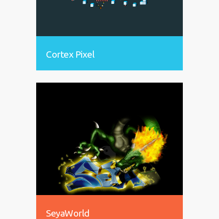
Cortex Pixel
SeyaWorld