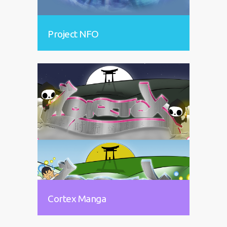
Project NFO
Cortex Manga