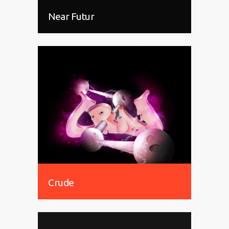
Near Futur
Crude