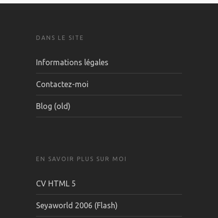
DANS LE SITE
Informations légales
Contactez-moi
Blog (old)
EN SAVOIR PLUS SUR MOI
CV HTML 5
Seyaworld 2006 (Flash)