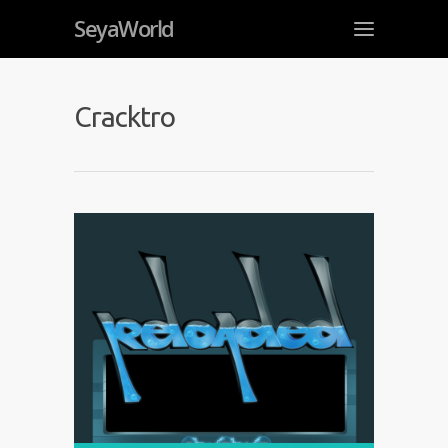
SeyaWorld
Cracktro