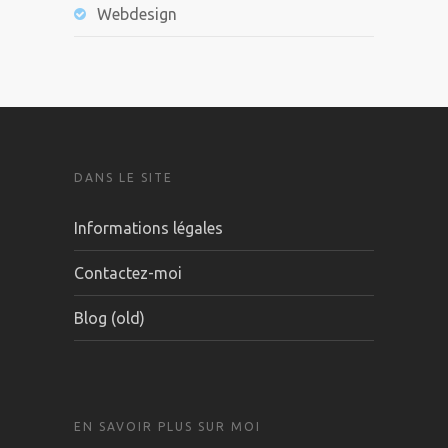
Webdesign
DANS LE SITE
Informations légales
Contactez-moi
Blog (old)
EN SAVOIR PLUS SUR MOI