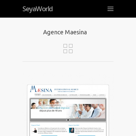
SeyaWorld
Agence Maesina