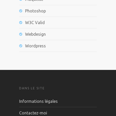
Photoshop
W3C Valid
Webdesign
Wordpress
DANS LE SITE
Informations légales
Contactez-moi